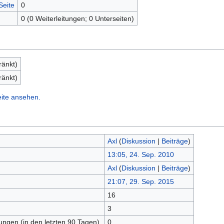
Seite
0
0 (0 Weiterleitungen; 0 Unterseiten)
ränkt)
ränkt)
eite ansehen.
Axl
(
Diskussion
|
Beiträge
)
13:05, 24. Sep. 2010
Axl
(
Diskussion
|
Beiträge
)
21:07, 29. Sep. 2015
16
n
3
tungen (in den letzten 90 Tagen)
0