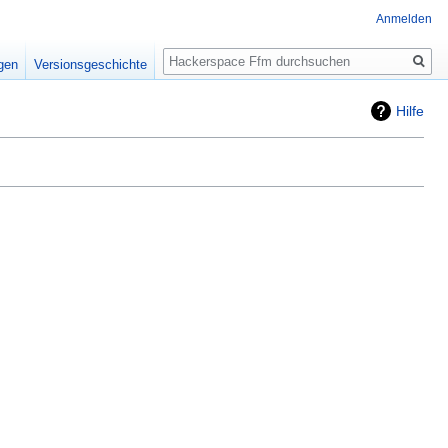
Anmelden
Suche
igen
Versionsgeschichte
Hilfe