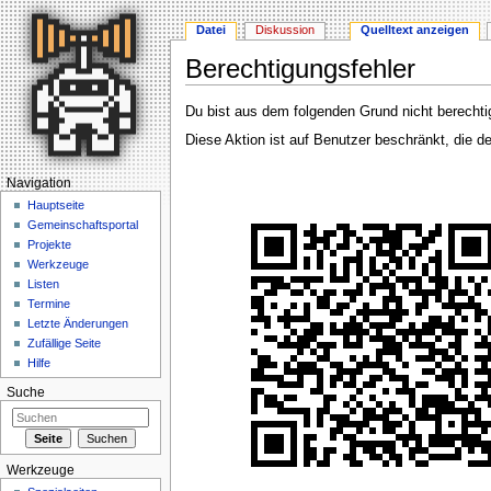
Datei
Diskussion
Quelltext anzeigen
Berechtigungsfehler
Wechseln zu:
Navigation
,
Suche
Du bist aus dem folgenden Grund nicht berechtig
Diese Aktion ist auf Benutzer beschränkt, die d
Navigation
Hauptseite
Gemeinschaftsportal
Projekte
Werkzeuge
Listen
Termine
Letzte Änderungen
Zufällige Seite
Hilfe
Suche
Werkzeuge