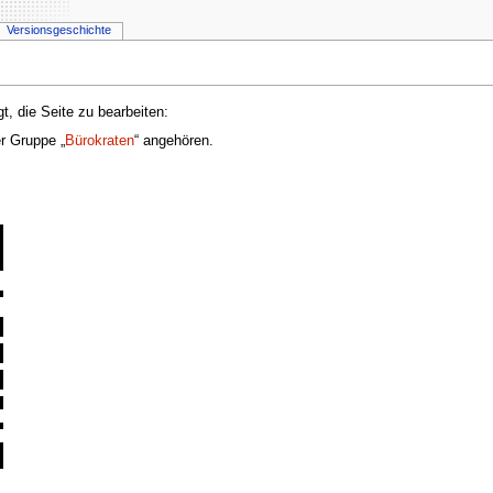
Versionsgeschichte
t, die Seite zu bearbeiten:
er Gruppe „
Bürokraten
“ angehören.