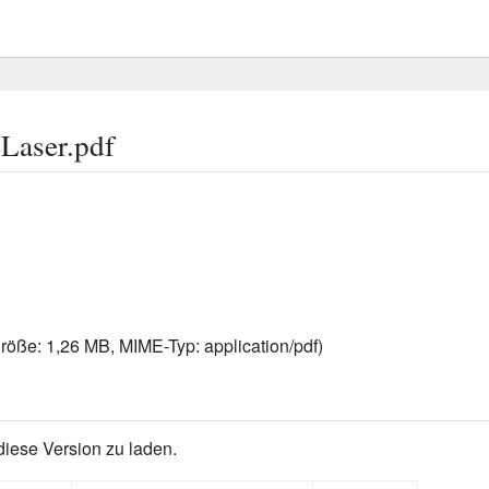
Laser.pdf
größe: 1,26 MB, MIME-Typ:
application/pdf
)
diese Version zu laden.