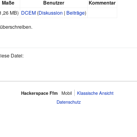
Maße
Benutzer
Kommentar
1,26 MB)
DCEM
(
Diskussion
|
Beiträge
)
 überschreiben.
iese Datei:
Mobil
Klassische Ansicht
Hackerspace Ffm
Datenschutz