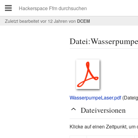
Zuletzt bearbeitet vor 12 Jahren
von
DCEM
Datei:Wasserpumpe
WasserpumpeLaser.pdf
‎
(Datei
Dateiversionen
Klicke auf einen Zeitpunkt, um 