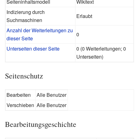
Seiteninhaltsmodell
Wikitext
Indizierung durch
Erlaubt
Suchmaschinen
Anzahl der Weiterleitungen zu
0
dieser Seite
Unterseiten dieser Seite
0 (0 Weiterleitungen; 0
Unterseiten)
Seitenschutz
Bearbeiten
Alle Benutzer
Verschieben
Alle Benutzer
Bearbeitungsgeschichte