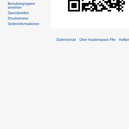
Benutzergruppen
ansehen
Spezialseiten
Druckversion
Seiten­informationen
Datenschutz
Über Hackerspace Ffm
Haftu