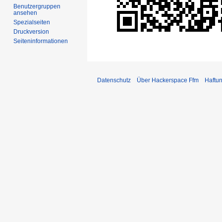
Benutzergruppen
ansehen
Spezialseiten
Druckversion
Seiten­informationen
Datenschutz
Über Hackerspace Ffm
Haftu