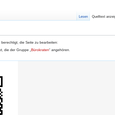
Lesen
Quelltext anze
berechtigt, die Seite zu bearbeiten:
kt, die der Gruppe „
Bürokraten
“ angehören.