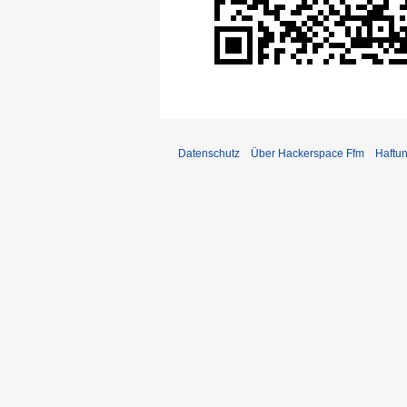
Datenschutz
Über Hackerspace Ffm
Haftu