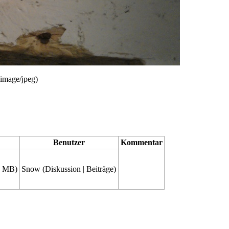
image/jpeg
)
Benutzer
Kommentar
4 MB)
Snow
(
Diskussion
|
Beiträge
)