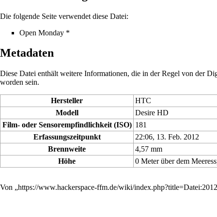
Die folgende Seite verwendet diese Datei:
Open Monday *
Metadaten
Diese Datei enthält weitere Informationen, die in der Regel von der 
worden sein.
Hersteller
HTC
Modell
Desire HD
Film- oder Sensorempfindlichkeit (ISO)
181
Erfassungszeitpunkt
22:06, 13. Feb. 2012
Brennweite
4,57 mm
Höhe
0 Meter über dem Meeress
Von „
https://www.hackerspace-ffm.de/wiki/index.php?title=Datei:2