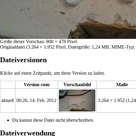
Größe dieser Vorschau:
800 × 478 Pixel
.
Originaldatei
‎
(3.264 × 1.952 Pixel, Dateigröße: 1,24 MB, MIME-Typ:
Dateiversionen
Klicke auf einen Zeitpunkt, um diese Version zu laden.
Version vom
Vorschaubild
Maße
aktuell
00:26, 14. Feb. 2012
3.264 × 1.952
(1,2
Du kannst diese Datei nicht überschreiben.
Dateiverwendung