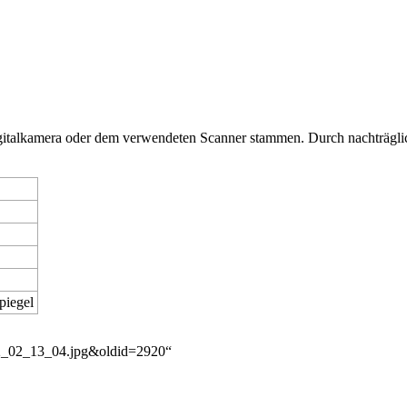
Digitalkamera oder dem verwendeten Scanner stammen. Durch nachträglic
piegel
012_02_13_04.jpg&oldid=2920
“