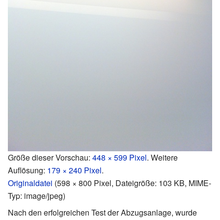
Größe dieser Vorschau:
448 × 599 Pixel
.
Weitere
Auflösung:
179 × 240 Pixel
.
Originaldatei
‎
(598 × 800 Pixel, Dateigröße: 103 KB, MIME-
Typ:
image/jpeg
)
Nach den erfolgreichen Test der Abzugsanlage, wurde