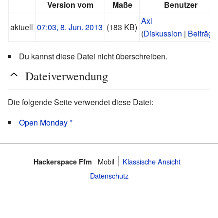
Version vom
Maße
Benutzer
Axl
aktuell
07:03, 8. Jun. 2013
(183 KB)
(
Diskussion
|
Beiträge
Du kannst diese Datei nicht überschreiben.
Dateiverwendung
Die folgende Seite verwendet diese Datei:
Open Monday *
Mobil
Klassische Ansicht
Hackerspace Ffm
Datenschutz