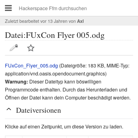
Zuletzt bearbeitet vor 13 Jahren
von
Axl
Datei:FUxCon Flyer 005.odg
FUxCon_Flyer_005.odg
‎
(Dateigröße: 183 KB, MIME-Typ:
application/vnd.oasis.opendocument.graphics
)
Warnung:
Dieser Dateityp kann böswilligen
Programmcode enthalten. Durch das Herunterladen und
Öffnen der Datei kann dein Computer beschädigt werden.
Dateiversionen
Klicke auf einen Zeitpunkt, um diese Version zu laden.