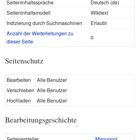
Seiteninhaltssprache
Deutsch (de)
Seiteninhaltsmodell
Wikitext
Indizierung durch Suchmaschinen
Erlaubt
Anzahl der Weiterleitungen zu
0
dieser Seite
Seitenschutz
Bearbeiten
Alle Benutzer
Verschieben
Alle Benutzer
Hochladen
Alle Benutzer
Bearbeitungsgeschichte
Seitenersteller
Manupool