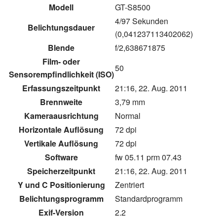
Modell
GT-S8500
4/97 Sekunden
Belichtungsdauer
(0,041237113402062)
Blende
f/2,638671875
Film- oder
50
Sensorempfindlichkeit (ISO)
Erfassungszeitpunkt
21:16, 22. Aug. 2011
Brennweite
3,79 mm
Kameraausrichtung
Normal
Horizontale Auflösung
72 dpi
Vertikale Auflösung
72 dpi
Software
fw 05.11 prm 07.43
Speicherzeitpunkt
21:16, 22. Aug. 2011
Y und C Positionierung
Zentriert
Belichtungsprogramm
Standardprogramm
Exif-Version
2.2