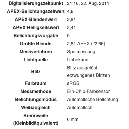
Digitalisierungszeitpunkt
21:16, 22. Aug. 2011
APEX-Belichtungszeitwert
4,6
APEX-Blendenwert
2,81
APEX-Helligkeitswert
2,41
Belichtungsvorgabe
0
Größte Blende
2,81 APEX (f/2,65)
Messverfahren
Spotmessung
Lichtquelle
Unbekannt
Blitz ausgelöst,
Blitz
erzwungenes Blitzen
Farbraum
sRGB
Messmethode
Ein-Chip-Farbsensor
Belichtungsmodus
Automatische Belichtung
Weißabgleich
Automatisch
Brennweite
0 mm
(Kleinbildäquivalent)