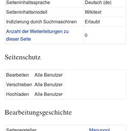
Seiteninhaltssprache
Deutsch (de)
Seiteninhaltsmodell
Wikitext
Indizierung durch Suchmaschinen
Erlaubt
Anzahl der Weiterleitungen zu
0
dieser Seite
Seitenschutz
Bearbeiten
Alle Benutzer
Verschieben
Alle Benutzer
Hochladen
Alle Benutzer
Bearbeitungsgeschichte
Seitenersteller
Manupool