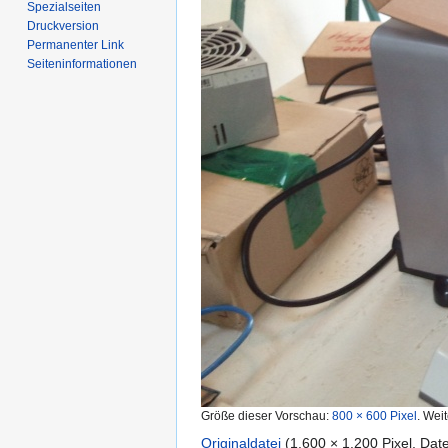
Spezialseiten
Druckversion
Permanenter Link
Seiten­informationen
Größe dieser Vorschau:
800 × 600 Pixel
.
Weit
Originaldatei
‎
(1.600 × 1.200 Pixel, Da