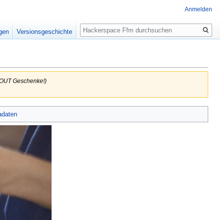
Anmelden
Suche
igen
Versionsgeschichte
YOUT Geschenke!)
adaten