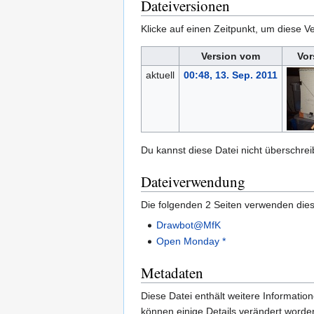
Dateiversionen
Klicke auf einen Zeitpunkt, um diese Ve
Version vom
Vor
aktuell
00:48, 13. Sep. 2011
Du kannst diese Datei nicht überschrei
Dateiverwendung
Die folgenden 2 Seiten verwenden dies
Drawbot@MfK
Open Monday *
Metadaten
Diese Datei enthält weitere Informati
können einige Details verändert worden