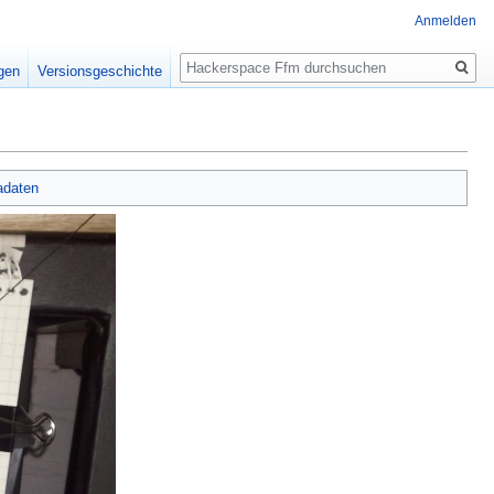
Anmelden
Suche
igen
Versionsgeschichte
adaten