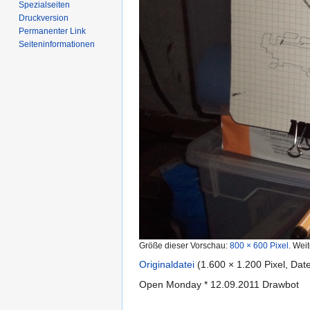
Spezialseiten
Druckversion
Permanenter Link
Seiten­informationen
Größe dieser Vorschau:
800 × 600 Pixel
.
Weit
Originaldatei
‎
(1.600 × 1.200 Pixel, Da
Open Monday * 12.09.2011 Drawbot