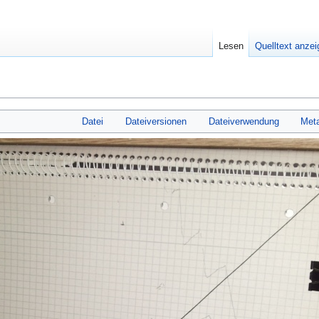
Lesen
Quelltext anze
Datei
Dateiversionen
Dateiverwendung
Met