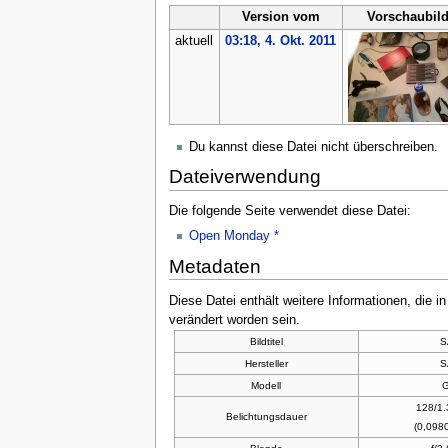
Version vom
Vorschaubil
aktuell
03:18, 4. Okt. 2011
Du kannst diese Datei nicht überschreiben.
Dateiverwendung
Die folgende Seite verwendet diese Datei:
Open Monday *
Metadaten
Diese Datei enthält weitere Informationen, die 
verändert worden sein.
Bildtitel
S
Hersteller
S
Modell
128/1
Belichtungsdauer
(0,098