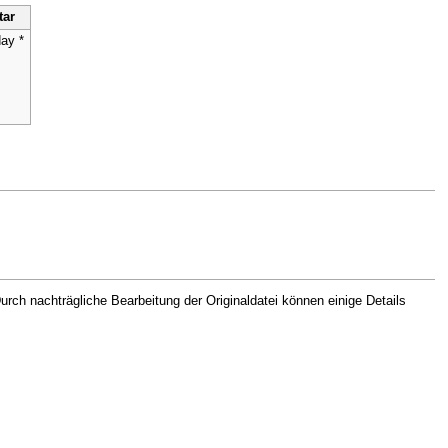
ar
ay *
rch nachträgliche Bearbeitung der Originaldatei können einige Details