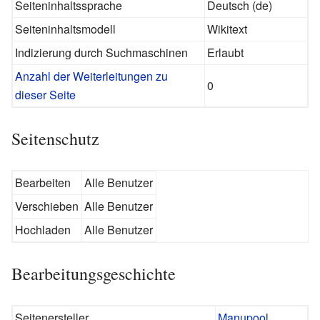
Seiteninhaltssprache
Deutsch (de)
Seiteninhaltsmodell
Wikitext
Indizierung durch Suchmaschinen
Erlaubt
Anzahl der Weiterleitungen zu
0
dieser Seite
Seitenschutz
Bearbeiten
Alle Benutzer
Verschieben
Alle Benutzer
Hochladen
Alle Benutzer
Bearbeitungsgeschichte
Seitenersteller
Manupool