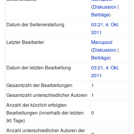
(
Diskussion
|
Beiträge
)
Datum der Seitenerstellung
03:21, 4. Okt.
2011
Letzter Bearbeiter
Manupool
(
Diskussion
|
Beiträge
)
Datum der letzten Bearbeitung
03:21, 4. Okt.
2011
Gesamtzahl der Bearbeitungen
1
Gesamtzahl unterschiedlicher Autoren
1
Anzahl der kürzlich erfolgten
Bearbeitungen (innerhalb der letzten
0
90 Tage)
Anzahl unterschiedlicher Autoren der