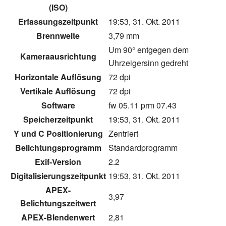
(ISO)
Erfassungszeitpunkt
19:53, 31. Okt. 2011
Brennweite
3,79 mm
Um 90° entgegen dem
Kameraausrichtung
Uhrzeigersinn gedreht
Horizontale Auflösung
72 dpi
Vertikale Auflösung
72 dpi
Software
fw 05.11 prm 07.43
Speicherzeitpunkt
19:53, 31. Okt. 2011
Y und C Positionierung
Zentriert
Belichtungsprogramm
Standardprogramm
Exif-Version
2.2
Digitalisierungszeitpunkt
19:53, 31. Okt. 2011
APEX-
3,97
Belichtungszeitwert
APEX-Blendenwert
2,81