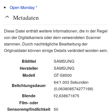
Open Monday *
Metadaten
Diese Datei enthält weitere Informationen, die in der Regel
von der Digitalkamera oder dem verwendeten Scanner
stammen. Durch nachträgliche Bearbeitung der
Originaldatei können einige Details verändert worden sein.
Bildtitel
SAMSUNG
Hersteller
SAMSUNG
Modell
GT-S8500
64/1.003 Sekunden
Belichtungsdauer
(0,063808574277168)
Blende
f/2,638671875
Film- oder
Sensorempfindlichkeit
50