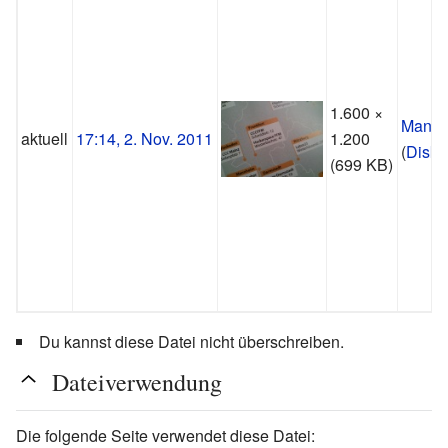
1.600 ×
Manup
aktuell
17:14, 2. Nov. 2011
1.200
(
Disku
(699 KB)
Du kannst diese Datei nicht überschreiben.
Dateiverwendung
Die folgende Seite verwendet diese Datei: