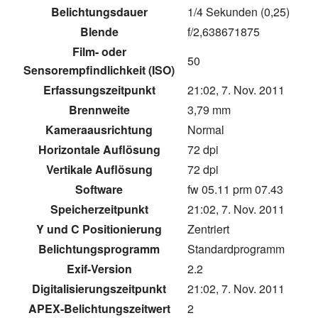
Belichtungsdauer
1/4 Sekunden (0,25)
Blende
f/2,638671875
Film- oder
50
Sensorempfindlichkeit (ISO)
Erfassungszeitpunkt
21:02, 7. Nov. 2011
Brennweite
3,79 mm
Kameraausrichtung
Normal
Horizontale Auflösung
72 dpi
Vertikale Auflösung
72 dpi
Software
fw 05.11 prm 07.43
Speicherzeitpunkt
21:02, 7. Nov. 2011
Y und C Positionierung
Zentriert
Belichtungsprogramm
Standardprogramm
Exif-Version
2.2
Digitalisierungszeitpunkt
21:02, 7. Nov. 2011
APEX-Belichtungszeitwert
2