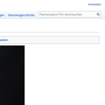
Anmelden
Suche
igen
Versionsgeschichte
adaten