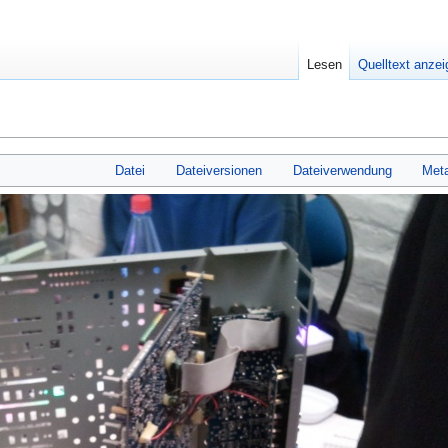
Lesen
Quelltext anze
Datei
Dateiversionen
Dateiverwendung
Met