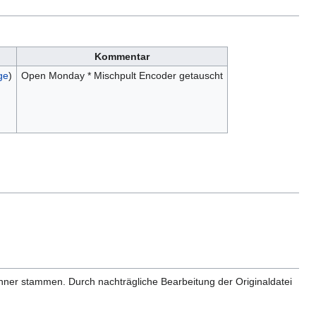
Kommentar
ge
)
Open Monday * Mischpult Encoder getauscht
anner stammen. Durch nachträgliche Bearbeitung der Originaldatei