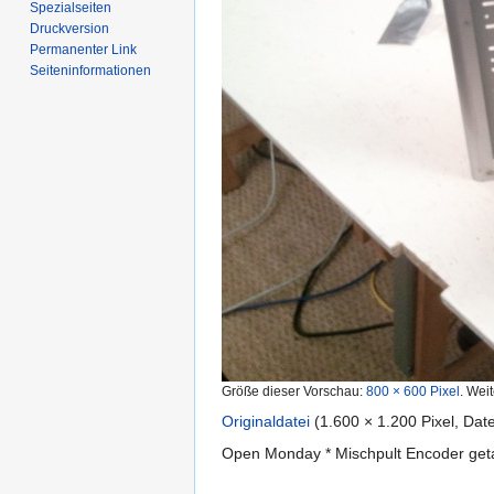
Spezialseiten
Druckversion
Permanenter Link
Seiten­informationen
Größe dieser Vorschau:
800 × 600 Pixel
.
Weit
Originaldatei
‎
(1.600 × 1.200 Pixel, Da
Open Monday * Mischpult Encoder get