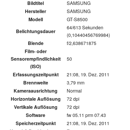
Bildtitel
SAMSUNG
Hersteller
SAMSUNG
Modell
GT-S8500
64/613 Sekunden
Belichtungsdauer
(0,10440456769984)
Blende
f/2,638671875
Film- oder
Sensorempfindlichkeit
50
(ISO)
Erfassungszeitpunkt
21:08, 19. Dez. 2011
Brennweite
3,79 mm
Kameraausrichtung
Normal
Horizontale Auflösung
72 dpi
Vertikale Auflösung
72 dpi
Software
fw 05.11 prm 07.43
Speicherzeitpunkt
21:08, 19. Dez. 2011