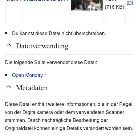
(
Disk
(716 KB)
Du kannst diese Datei nicht überschreiben.
Dateiverwendung
Die folgende Seite verwendet diese Datei:
Open Monday *
Metadaten
Diese Datei enthält weitere Informationen, die in der Regel
von der Digitalkamera oder dem verwendeten Scanner
stammen. Durch nachträgliche Bearbeitung der
Originaldatei können einige Details verändert worden sein.