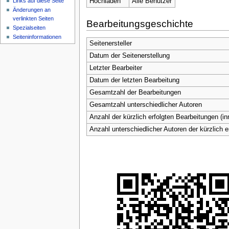
Hochladen
Alle Benutzer
Links auf diese Seite
Änderungen an
verlinkten Seiten
Bearbeitungsgeschichte
Spezialseiten
Seiten­informationen
Seitenersteller
Datum der Seitenerstellung
Letzter Bearbeiter
Datum der letzten Bearbeitung
Gesamtzahl der Bearbeitungen
Gesamtzahl unterschiedlicher Autoren
Anzahl der kürzlich erfolgten Bearbeitungen (in
Anzahl unterschiedlicher Autoren der kürzlich 