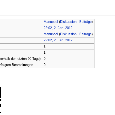
Manupool
(
Diskussion
|
Beiträge
)
22:02, 2. Jan. 2012
Manupool
(
Diskussion
|
Beiträge
)
22:02, 2. Jan. 2012
1
1
nerhalb der letzten 90 Tage)
0
erfolgten Bearbeitungen
0