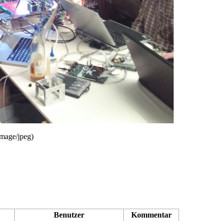
image/jpeg
)
Benutzer
Kommentar