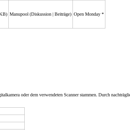
 KB)
Manupool
(
Diskussion
|
Beiträge
)
Open Monday *
Digitalkamera oder dem verwendeten Scanner stammen. Durch nachträglic