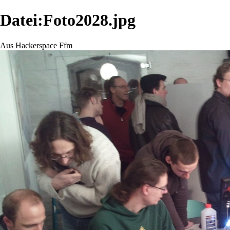
Datei:Foto2028.jpg
Aus Hackerspace Ffm