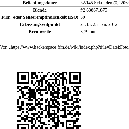
Belichtungsdauer
32/145 Sekunden (0,2206
Blende
f/2,638671875
Film- oder Sensorempfindlichkeit (ISO)
50
Erfassungszeitpunkt
21:13, 23. Jan. 2012
Brennweite
3,79 mm
Von „
https://www.hackerspace-ffm.de/wiki/index.php?title=Datei:Fo