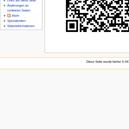
Links auf diese Seite
Änderungen an
verlinkten Seiten
Atom
Spezialseiten
Seiten­informationen
Diese Seite wurde bisher 5.44