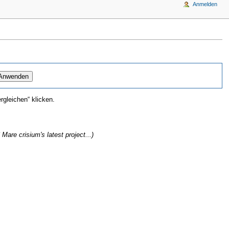
Anmelden
gleichen“ klicken.
are crisium's latest project...)