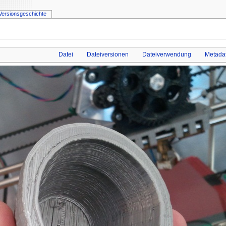
Versionsgeschichte
Datei
Dateiversionen
Dateiverwendung
Metada