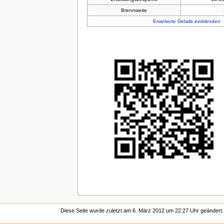
Brennweite
Erweiterte Details einblenden
Diese Seite wurde zuletzt am 6. März 2012 um 22:27 Uhr geändert.