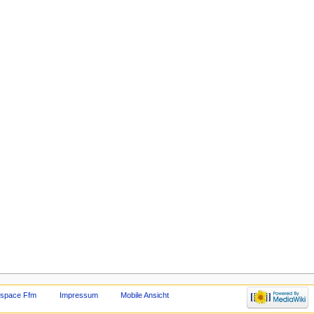
rspace Ffm
Impressum
Mobile Ansicht