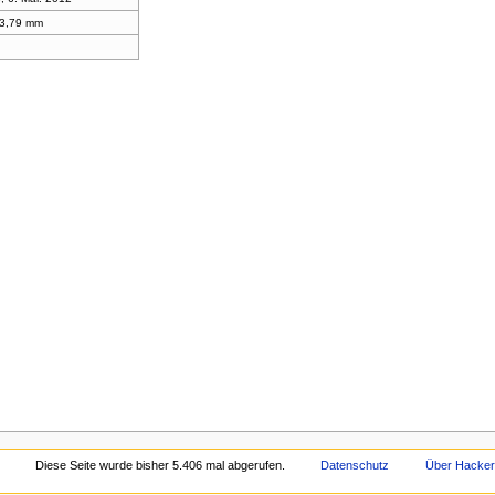
3,79 mm
Diese Seite wurde bisher 5.406 mal abgerufen.
Datenschutz
Über Hacke