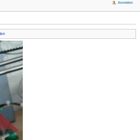
Anmelden
ten