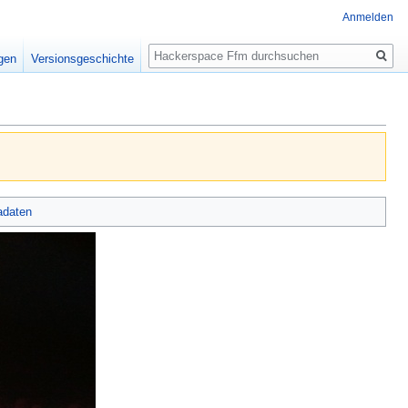
Anmelden
Suche
igen
Versionsgeschichte
adaten