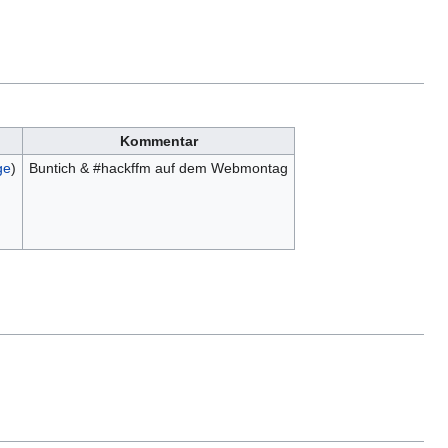
Kommentar
ge
)
Buntich & #hackffm auf dem Webmontag