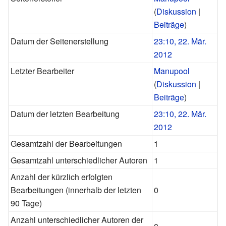
(
Diskussion
|
Beiträge
)
Datum der Seitenerstellung
23:10, 22. Mär.
2012
Letzter Bearbeiter
Manupool
(
Diskussion
|
Beiträge
)
Datum der letzten Bearbeitung
23:10, 22. Mär.
2012
Gesamtzahl der Bearbeitungen
1
Gesamtzahl unterschiedlicher Autoren
1
Anzahl der kürzlich erfolgten
Bearbeitungen (innerhalb der letzten
0
90 Tage)
Anzahl unterschiedlicher Autoren der