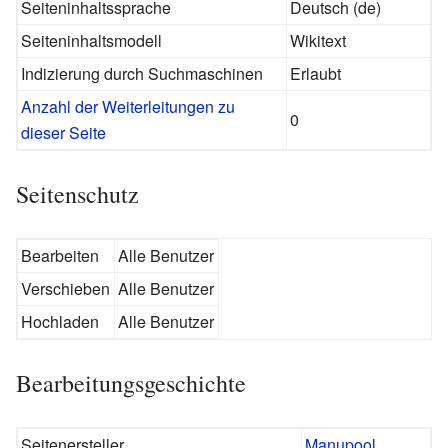
Seiteninhaltssprache
Deutsch (de)
Seiteninhaltsmodell
Wikitext
Indizierung durch Suchmaschinen
Erlaubt
Anzahl der Weiterleitungen zu
0
dieser Seite
Seitenschutz
Bearbeiten
Alle Benutzer
Verschieben
Alle Benutzer
Hochladen
Alle Benutzer
Bearbeitungsgeschichte
Seitenersteller
Manupool