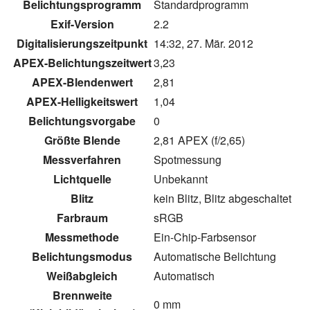
Belichtungsprogramm
Standardprogramm
Exif-Version
2.2
Digitalisierungszeitpunkt
14:32, 27. Mär. 2012
APEX-Belichtungszeitwert
3,23
APEX-Blendenwert
2,81
APEX-Helligkeitswert
1,04
Belichtungsvorgabe
0
Größte Blende
2,81 APEX (f/2,65)
Messverfahren
Spotmessung
Lichtquelle
Unbekannt
Blitz
kein Blitz, Blitz abgeschaltet
Farbraum
sRGB
Messmethode
Ein-Chip-Farbsensor
Belichtungsmodus
Automatische Belichtung
Weißabgleich
Automatisch
Brennweite
0 mm