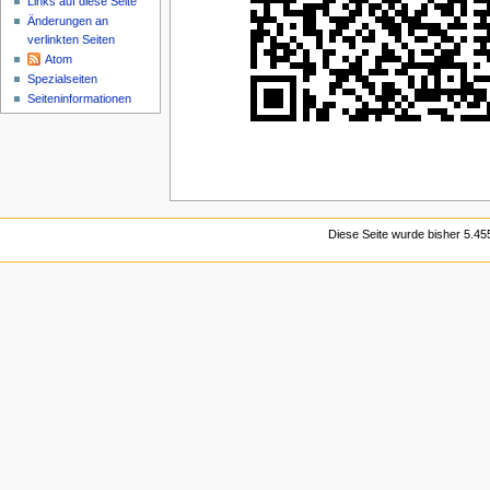
Links auf diese Seite
Änderungen an
verlinkten Seiten
Atom
Spezialseiten
Seiten­informationen
Diese Seite wurde bisher 5.45