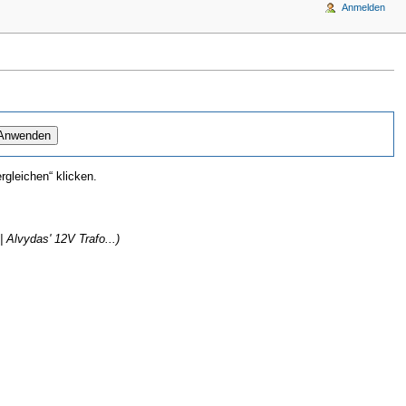
Anmelden
gleichen“ klicken.
 Alvydas' 12V Trafo...)