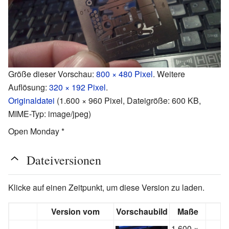
Größe dieser Vorschau:
800 × 480 Pixel
.
Weitere
Auflösung:
320 × 192 Pixel
.
Originaldatei
‎
(1.600 × 960 Pixel, Dateigröße: 600 KB,
MIME-Typ:
image/jpeg
)
Open Monday *
Dateiversionen
Klicke auf einen Zeitpunkt, um diese Version zu laden.
Version vom
Vorschaubild
Maße
1.600 ×