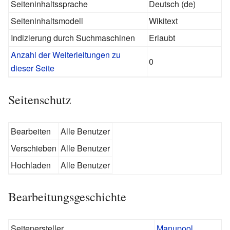
Seiteninhaltssprache
Deutsch (de)
Seiteninhaltsmodell
Wikitext
Indizierung durch Suchmaschinen
Erlaubt
Anzahl der Weiterleitungen zu
0
dieser Seite
Seitenschutz
Bearbeiten
Alle Benutzer
Verschieben
Alle Benutzer
Hochladen
Alle Benutzer
Bearbeitungsgeschichte
Seitenersteller
Manupool