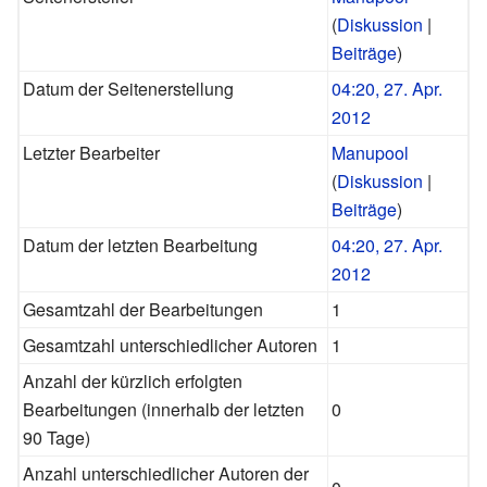
(
Diskussion
|
Beiträge
)
Datum der Seitenerstellung
04:20, 27. Apr.
2012
Letzter Bearbeiter
Manupool
(
Diskussion
|
Beiträge
)
Datum der letzten Bearbeitung
04:20, 27. Apr.
2012
Gesamtzahl der Bearbeitungen
1
Gesamtzahl unterschiedlicher Autoren
1
Anzahl der kürzlich erfolgten
Bearbeitungen (innerhalb der letzten
0
90 Tage)
Anzahl unterschiedlicher Autoren der