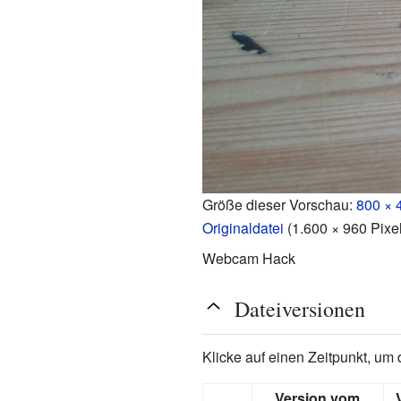
Größe dieser Vorschau:
800 × 
Originaldatei
‎
(1.600 × 960 Pixe
Webcam Hack
Dateiversionen
Klicke auf einen Zeitpunkt, um 
Version vom