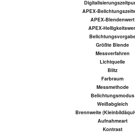
Digitalisierungszeitpu
APEX-Belichtungszeit
APEX-Blendenwert
APEX-Helligkeitswer
Belichtungsvorgab
Größte Blende
Messverfahren
Lichtquelle
Blitz
Farbraum
Messmethode
Belichtungsmodus
Weißabgleich
Brennweite (Kleinbildäqui
Aufnahmeart
Kontrast