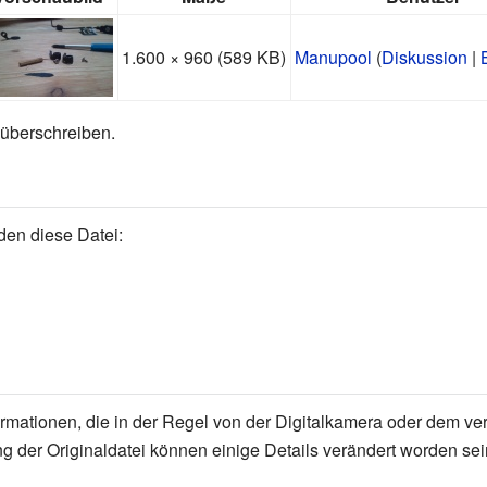
1.600 × 960
(589 KB)
Manupool
(
Diskussion
|
 überschreiben.
den diese Datei:
formationen, die in der Regel von der Digitalkamera oder dem
g der Originaldatei können einige Details verändert worden sei