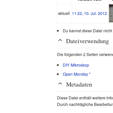
aktuell
11:22, 10. Jul. 2012
Du kannst diese Datei nicht
Dateiverwendung
Die folgenden 2 Seiten verwen
DIY Mikroskop
Open Monday *
Metadaten
Diese Datei enthält weitere In
Durch nachträgliche Bearbeitun