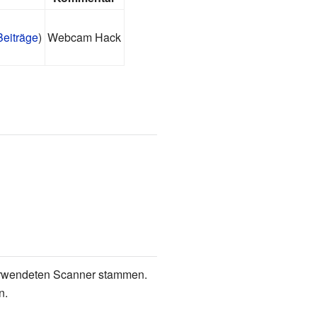
Beiträge
)
Webcam Hack
 verwendeten Scanner stammen.
n.