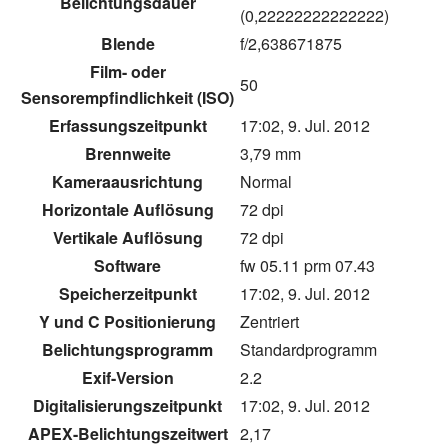
Belichtungsdauer
(0,22222222222222)
Blende
f/2,638671875
Film- oder
50
Sensorempfindlichkeit (ISO)
Erfassungszeitpunkt
17:02, 9. Jul. 2012
Brennweite
3,79 mm
Kameraausrichtung
Normal
Horizontale Auflösung
72 dpi
Vertikale Auflösung
72 dpi
Software
fw 05.11 prm 07.43
Speicherzeitpunkt
17:02, 9. Jul. 2012
Y und C Positionierung
Zentriert
Belichtungsprogramm
Standardprogramm
Exif-Version
2.2
Digitalisierungszeitpunkt
17:02, 9. Jul. 2012
APEX-Belichtungszeitwert
2,17