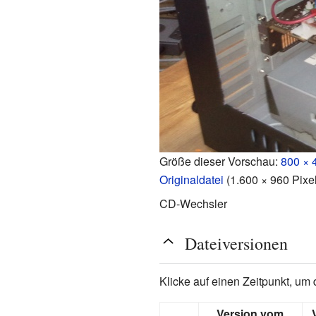
Größe dieser Vorschau:
800 × 
Originaldatei
‎
(1.600 × 960 Pixe
CD-Wechsler
Dateiversionen
Klicke auf einen Zeitpunkt, um 
Version vom