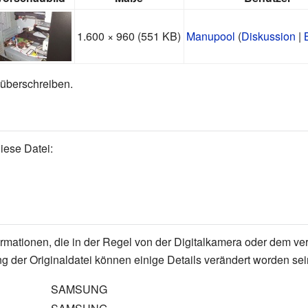
1.600 × 960
(551 KB)
Manupool
(
Diskussion
|
 überschreiben.
iese Datei:
formationen, die in der Regel von der Digitalkamera oder dem
g der Originaldatei können einige Details verändert worden sei
SAMSUNG