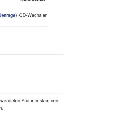
Beiträge
)
CD-Wechsler
 verwendeten Scanner stammen.
n.