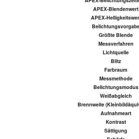
APEX-Belichtungszeit
APEX-Blendenwert
APEX-Helligkeitswer
Belichtungsvorgab
Größte Blende
Messverfahren
Lichtquelle
Blitz
Farbraum
Messmethode
Belichtungsmodus
Weißabgleich
Brennweite (Kleinbildäqui
Aufnahmeart
Kontrast
Sättigung