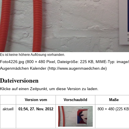
Es ist keine höhere Auflösung vorhanden.
Foto4226.jpg
‎
(800 × 480 Pixel, Dateigröße: 225 KB, MIME-Typ:
image/
Augenmädchen Kalender
Dateiversionen
Klicke auf einen Zeitpunkt, um diese Version zu laden.
Version vom
Vorschaubild
Maße
aktuell
01:54, 27. Nov. 2012
800 × 480
(225 KB