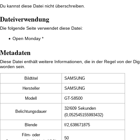
Du kannst diese Datei nicht überschreiben.
Dateiverwendung
Die folgende Seite verwendet diese Datei:
Open Monday *
Metadaten
Diese Datei enthält weitere Informationen, die in der Regel von der 
worden sein.
Bildtitel
SAMSUNG
Hersteller
SAMSUNG
Modell
GT-S8500
32/609 Sekunden
Belichtungsdauer
(0,052545155993432)
Blende
f/2,638671875
Film- oder
50