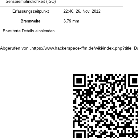
Sensorempfindlichkeit (ISO)
Erfassungszeitpunkt
22:46, 26. Nov. 2012
Brennweite
3,79 mm
Erweiterte Details einblenden
Abgerufen von „
https://www.hackerspace-ffm.de/wiki/index.php?title=