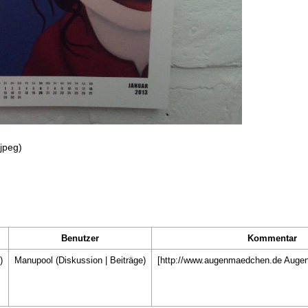
jpeg
)
Benutzer
Kommentar
)
Manupool
(
Diskussion
|
Beiträge
)
[http://www.augenmaedchen.de Auge