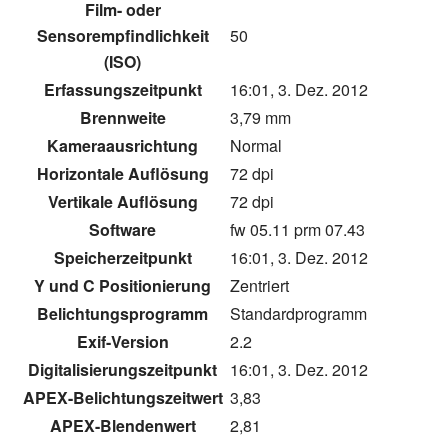
Film- oder
Sensorempfindlichkeit
50
(ISO)
Erfassungszeitpunkt
16:01, 3. Dez. 2012
Brennweite
3,79 mm
Kameraausrichtung
Normal
Horizontale Auflösung
72 dpi
Vertikale Auflösung
72 dpi
Software
fw 05.11 prm 07.43
Speicherzeitpunkt
16:01, 3. Dez. 2012
Y und C Positionierung
Zentriert
Belichtungsprogramm
Standardprogramm
Exif-Version
2.2
Digitalisierungszeitpunkt
16:01, 3. Dez. 2012
APEX-Belichtungszeitwert
3,83
APEX-Blendenwert
2,81