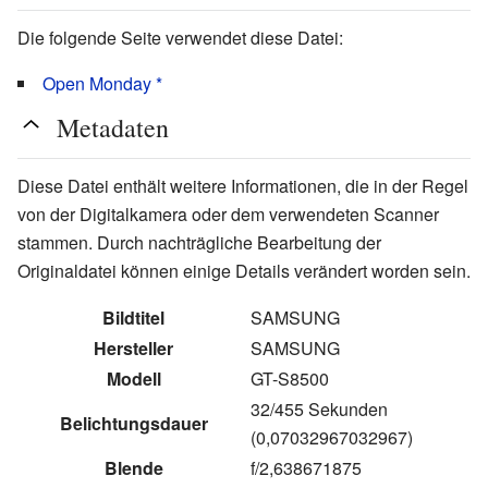
Die folgende Seite verwendet diese Datei:
Open Monday *
Metadaten
Diese Datei enthält weitere Informationen, die in der Regel
von der Digitalkamera oder dem verwendeten Scanner
stammen. Durch nachträgliche Bearbeitung der
Originaldatei können einige Details verändert worden sein.
Bildtitel
SAMSUNG
Hersteller
SAMSUNG
Modell
GT-S8500
32/455 Sekunden
Belichtungsdauer
(0,07032967032967)
Blende
f/2,638671875