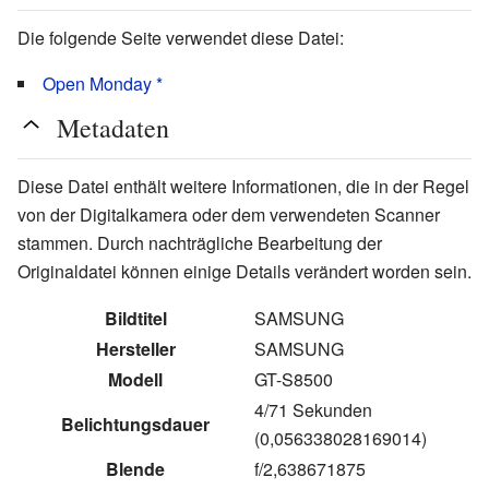
Die folgende Seite verwendet diese Datei:
Open Monday *
Metadaten
Diese Datei enthält weitere Informationen, die in der Regel
von der Digitalkamera oder dem verwendeten Scanner
stammen. Durch nachträgliche Bearbeitung der
Originaldatei können einige Details verändert worden sein.
Bildtitel
SAMSUNG
Hersteller
SAMSUNG
Modell
GT-S8500
4/71 Sekunden
Belichtungsdauer
(0,056338028169014)
Blende
f/2,638671875