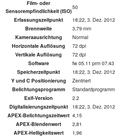
Film- oder
50
Sensorempfindlichkeit (ISO)
Erfassungszeitpunkt
18:22, 3. Dez. 2012
Brennweite
3,79 mm
Kameraausrichtung
Normal
Horizontale Auflösung
72 dpi
Vertikale Auflösung
72 dpi
Software
fw 05.11 prm 07.43
Speicherzeitpunkt
18:22, 3. Dez. 2012
Y und C Positionierung
Zentriert
Belichtungsprogramm
Standardprogramm
Exif-Version
2.2
Digitalisierungszeitpunkt
18:22, 3. Dez. 2012
APEX-Belichtungszeitwert
4,15
APEX-Blendenwert
2,81
APEX-Helligkeitswert
1,96