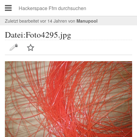
Zuletzt bearbeitet vor 14 Jahren
von
Manupool
Datei:Foto4295.jpg