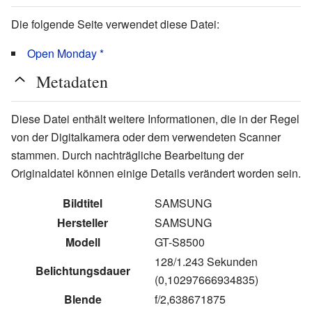
Die folgende Seite verwendet diese Datei:
Open Monday *
Metadaten
Diese Datei enthält weitere Informationen, die in der Regel
von der Digitalkamera oder dem verwendeten Scanner
stammen. Durch nachträgliche Bearbeitung der
Originaldatei können einige Details verändert worden sein.
Bildtitel
SAMSUNG
Hersteller
SAMSUNG
Modell
GT-S8500
128/1.243 Sekunden
Belichtungsdauer
(0,10297666934835)
Blende
f/2,638671875