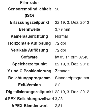
Film- oder
Sensorempfindlichkeit
50
(ISO)
Erfassungszeitpunkt
22:19, 3. Dez. 2012
Brennweite
3,79 mm
Kameraausrichtung
Normal
Horizontale Auflösung
72 dpi
Vertikale Auflösung
72 dpi
Software
fw 05.11 prm 07.43
Speicherzeitpunkt
22:19, 3. Dez. 2012
Y und C Positionierung
Zentriert
Belichtungsprogramm
Standardprogramm
Exif-Version
2.2
Digitalisierungszeitpunkt
22:19, 3. Dez. 2012
APEX-Belichtungszeitwert
3,28
APEX-Blendenwert
2,81