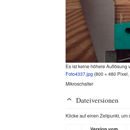
Es ist keine höhere Auflösung 
Foto4337.jpg
‎
(800 × 480 Pixel
Mikroschalter
Dateiversionen
Klicke auf einen Zeitpunkt, um 
Version vom