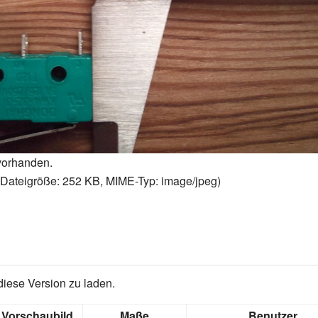
vorhanden.
, Dateigröße: 252 KB, MIME-Typ:
image/jpeg
)
diese Version zu laden.
Vorschaubild
Maße
Benutzer