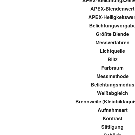
APEX-Belichtungszeit
APEX-Blendenwert
APEX-Helligkeitswer
Belichtungsvorgab
Größte Blende
Messverfahren
Lichtquelle
Blitz
Farbraum
Messmethode
Belichtungsmodus
Weißabgleich
Brennweite (Kleinbildäqui
Aufnahmeart
Kontrast
Sättigung