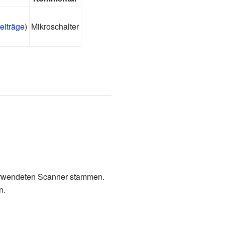
eiträge
)
Mikroschalter
 verwendeten Scanner stammen.
n.