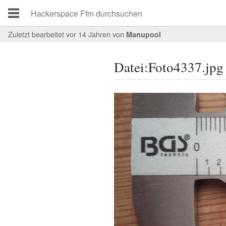
Zuletzt bearbeitet vor 14 Jahren
von
Manupool
Datei:Foto4337.jpg