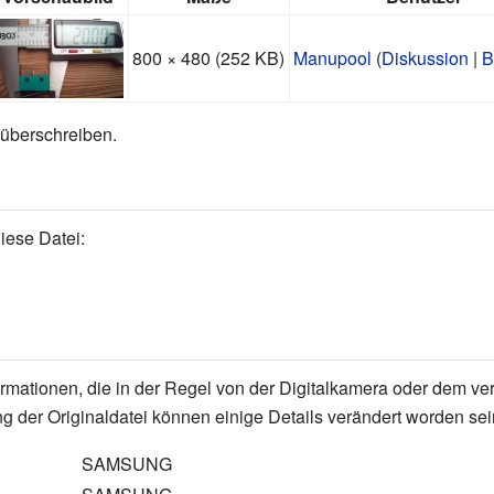
800 × 480
(252 KB)
Manupool
(
Diskussion
|
B
 überschreiben.
iese Datei:
formationen, die in der Regel von der Digitalkamera oder dem
g der Originaldatei können einige Details verändert worden sei
SAMSUNG