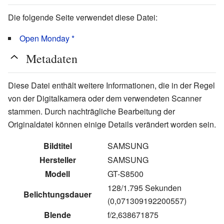
Die folgende Seite verwendet diese Datei:
Open Monday *
Metadaten
Diese Datei enthält weitere Informationen, die in der Regel
von der Digitalkamera oder dem verwendeten Scanner
stammen. Durch nachträgliche Bearbeitung der
Originaldatei können einige Details verändert worden sein.
Bildtitel
SAMSUNG
Hersteller
SAMSUNG
Modell
GT-S8500
128/1.795 Sekunden
Belichtungsdauer
(0,071309192200557)
Blende
f/2,638671875