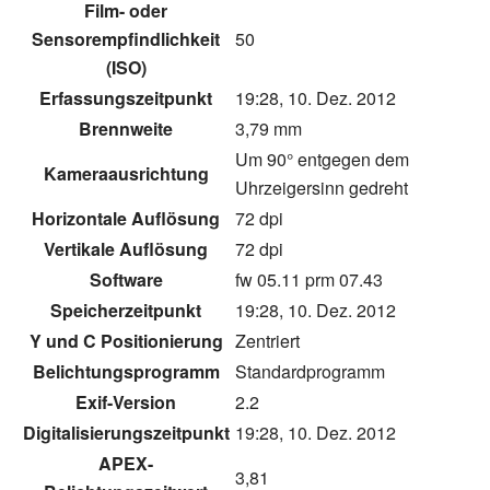
Film- oder
Sensorempfindlichkeit
50
(ISO)
Erfassungszeitpunkt
19:28, 10. Dez. 2012
Brennweite
3,79 mm
Um 90° entgegen dem
Kameraausrichtung
Uhrzeigersinn gedreht
Horizontale Auflösung
72 dpi
Vertikale Auflösung
72 dpi
Software
fw 05.11 prm 07.43
Speicherzeitpunkt
19:28, 10. Dez. 2012
Y und C Positionierung
Zentriert
Belichtungsprogramm
Standardprogramm
Exif-Version
2.2
Digitalisierungszeitpunkt
19:28, 10. Dez. 2012
APEX-
3,81