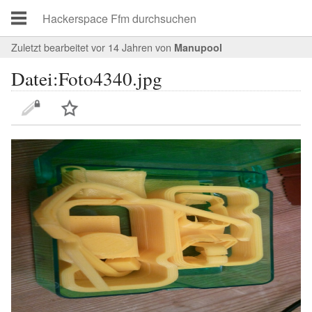
Zuletzt bearbeitet vor 14 Jahren
von
Manupool
Datei:Foto4340.jpg