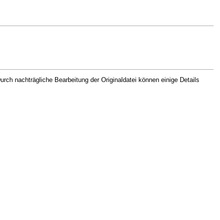
rch nachträgliche Bearbeitung der Originaldatei können einige Details