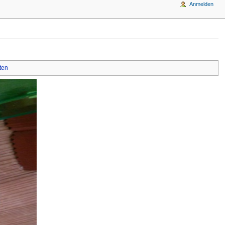
Anmelden
ten