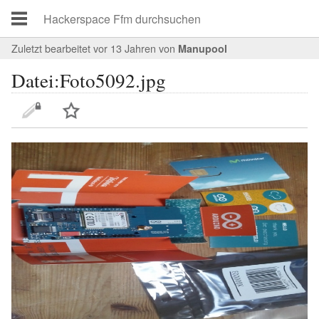
Zuletzt bearbeitet vor 13 Jahren
von
Manupool
Datei:Foto5092.jpg