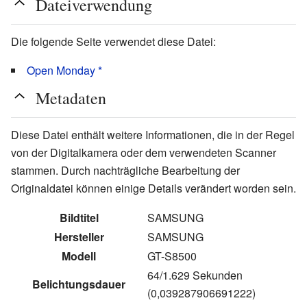
Dateiverwendung
Die folgende Seite verwendet diese Datei:
Open Monday *
Metadaten
Diese Datei enthält weitere Informationen, die in der Regel
von der Digitalkamera oder dem verwendeten Scanner
stammen. Durch nachträgliche Bearbeitung der
Originaldatei können einige Details verändert worden sein.
Bildtitel
SAMSUNG
Hersteller
SAMSUNG
Modell
GT-S8500
64/1.629 Sekunden
Belichtungsdauer
(0,039287906691222)