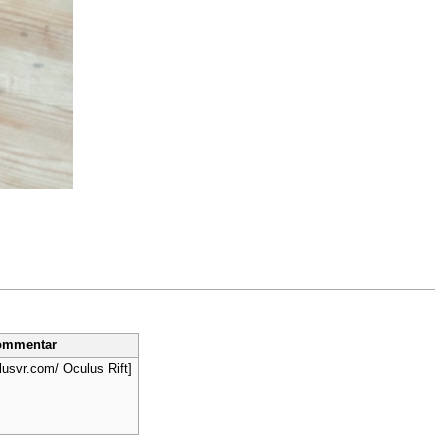
ommentar
lusvr.com/ Oculus Rift]