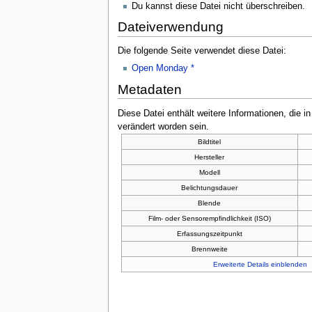
Du kannst diese Datei nicht überschreiben.
Dateiverwendung
Die folgende Seite verwendet diese Datei:
Open Monday *
Metadaten
Diese Datei enthält weitere Informationen, die 
verändert worden sein.
Bildtitel
Hersteller
Modell
Belichtungsdauer
Blende
Film- oder Sensorempfindlichkeit (ISO)
Erfassungszeitpunkt
Brennweite
Erweiterte Details einblenden