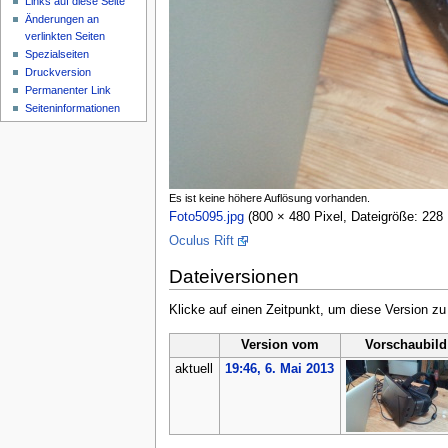
Links auf diese Seite
Änderungen an
verlinkten Seiten
Spezialseiten
Druckversion
Permanenter Link
Seiten­informationen
Es ist keine höhere Auflösung vorhanden.
Foto5095.jpg
‎
(800 × 480 Pixel, Dateigröße: 22
Oculus Rift
Dateiversionen
Klicke auf einen Zeitpunkt, um diese Version zu
Version vom
Vorschaubild
aktuell
19:46, 6. Mai 2013