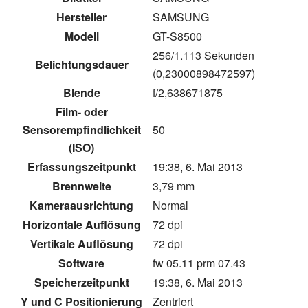
Hersteller
SAMSUNG
Modell
GT-S8500
256/1.113 Sekunden
Belichtungsdauer
(0,23000898472597)
Blende
f/2,638671875
Film- oder
Sensorempfindlichkeit
50
(ISO)
Erfassungszeitpunkt
19:38, 6. Mai 2013
Brennweite
3,79 mm
Kameraausrichtung
Normal
Horizontale Auflösung
72 dpi
Vertikale Auflösung
72 dpi
Software
fw 05.11 prm 07.43
Speicherzeitpunkt
19:38, 6. Mai 2013
Y und C Positionierung
Zentriert