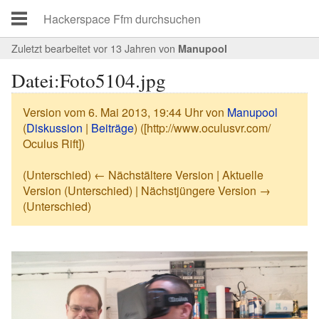
Zuletzt bearbeitet vor 13 Jahren
von
Manupool
Datei:Foto5104.jpg
Version vom 6. Mai 2013, 19:44 Uhr von
Manupool
(
Diskussion
|
Beiträge
)
([http://www.oculusvr.com/
Oculus Rift])
(Unterschied) ← Nächstältere Version | Aktuelle
Version (Unterschied) | Nächstjüngere Version →
(Unterschied)