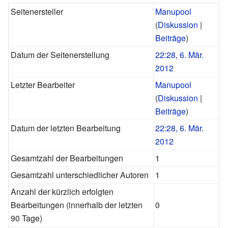
Seitenersteller
Manupool
(
Diskussion
|
Beiträge
)
Datum der Seitenerstellung
22:28, 6. Mär.
2012
Letzter Bearbeiter
Manupool
(
Diskussion
|
Beiträge
)
Datum der letzten Bearbeitung
22:28, 6. Mär.
2012
Gesamtzahl der Bearbeitungen
1
Gesamtzahl unterschiedlicher Autoren
1
Anzahl der kürzlich erfolgten
Bearbeitungen (innerhalb der letzten
0
90 Tage)