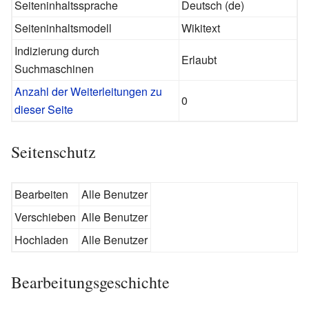
Seiteninhaltssprache
Deutsch (de)
Seiteninhaltsmodell
Wikitext
Indizierung durch
Erlaubt
Suchmaschinen
Anzahl der Weiterleitungen zu
0
dieser Seite
Seitenschutz
Bearbeiten
Alle Benutzer
Verschieben
Alle Benutzer
Hochladen
Alle Benutzer
Bearbeitungsgeschichte