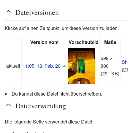
Dateiversionen
Klicke auf einen Zeitpunkt, um diese Version zu laden.
Version vom
Vorschaubild
Maße
598 ×
Shint
aktuell
11:05, 18. Feb. 2014
800
(
Disk
(291 KB)
Du kannst diese Datei nicht überschreiben.
Dateiverwendung
Die folgende Seite verwendet diese Datei: