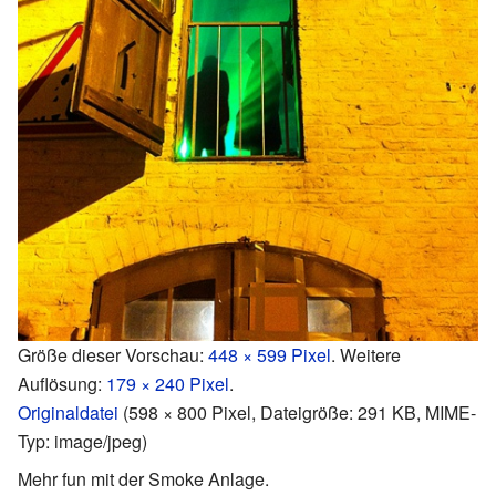
Größe dieser Vorschau:
448 × 599 Pixel
.
Weitere
Auflösung:
179 × 240 Pixel
.
Originaldatei
‎
(598 × 800 Pixel, Dateigröße: 291 KB, MIME-
Typ:
image/jpeg
)
Mehr fun mit der Smoke Anlage.