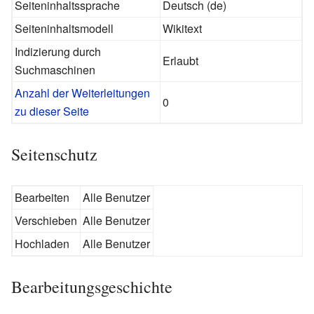
Seiteninhaltssprache
Deutsch (de)
Seiteninhaltsmodell
Wikitext
Indizierung durch
Erlaubt
Suchmaschinen
Anzahl der Weiterleitungen
0
zu dieser Seite
Seitenschutz
Bearbeiten
Alle Benutzer
Verschieben
Alle Benutzer
Hochladen
Alle Benutzer
Bearbeitungsgeschichte