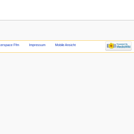
kerspace Ffm
Impressum
Mobile Ansicht