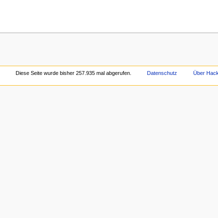
Diese Seite wurde bisher 257.935 mal abgerufen.
Datenschutz
Über Hac