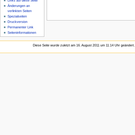
Links auf diese Seite
Änderungen an
verlinkten Seiten
Spezialseiten
Druckversion
Permanenter Link
Seiten­informationen
Diese Seite wurde zuletzt am 16. August 2011 um 11:14 Uhr geändert.