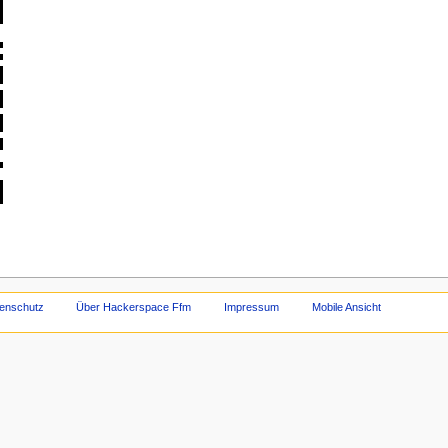
enschutz
Über Hackerspace Ffm
Impressum
Mobile Ansicht