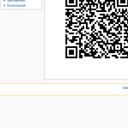
Spezialseiten
Druckversion
Dat