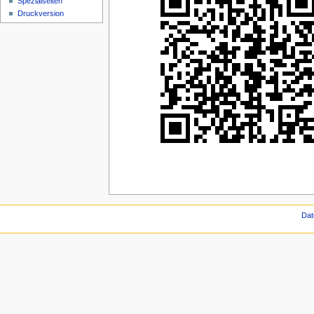
Spezialseiten
Druckversion
Dat